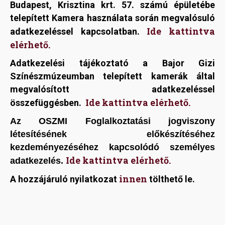
Budapest, Krisztina krt. 57. számú épületébe
telepített Kamera használata során megvalósuló
Ide kattintva
adatkezeléssel kapcsolatban.
elérhető.
Adatkezelési tájékoztató a Bajor Gizi
Színészmúzeumban telepített kamerák által
megvalósított adatkezeléssel
Ide kattintva elérhető.
összefüggésben.
Az OSZMI Foglalkoztatási jogviszony
létesítésének előkészítéséhez
kezdeményezéséhez kapcsolódó személyes
Ide kattintva elérhető.
adatkezelés.
innen
A hozzájáruló nyilatkozat
tölthető le.