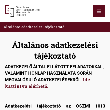
Skip
to
main
content
Általános adatkezelési tájékoztató
Általános adatkezelési
tájékoztató
ADATKEZELŐ ÁLTAL ELLÁTOTT FELADATOKKAL,
VALAMINT HONLAP HASZNÁLATA SORÁN
Ide
MEGVALÓSULÓ ADATKEZELÉSEKRŐL
.
kattintva elérhető.
Adatkezelési tájékoztató az OSZMI 1013