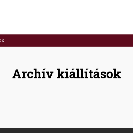
sok
Archív kiállítások