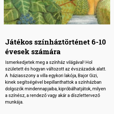
Játékos színháztörténet 6-10
évesek számára
Ismerkedjetek meg a színház világával! Hol
született és hogyan változott az évszázadok alatt.
A háziasszony a villa egykori lakója, Bajor Gizi,
kinek segítségével bepillanthattok a színházban
dolgozók mindennapjaiba, kipróbálhatjátok, milyen
a színész, a rendező vagy akár a díszlettervező
munkája.