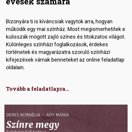
évesek számára
Bizonyára ti is kíváncsiak vagytok arra, hogyan
működik egy mai színház. Most megismerhetitek e
kulisszák mögött zajló színes és titokzatos világot.
Különleges színházi foglalkozások, érdekes
történetek és magyarázatra szoruló színházi
kifejezések várnak benneteket az online feladatlap
oldalain.
Tovább a feladatlapra...
Image