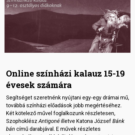
Online színházi kalauz 15-19
évesek számára
Segítséget szeretnénk nyújtani egy-egy drámai mű,
továbbá színházi előadások jobb megértéséhez.
Két kötelező művel foglalkozunk részletesen,
Szophoklész
Antigoné
illetve Katona József
Bánk
bán
című darabjával. E művek részletes