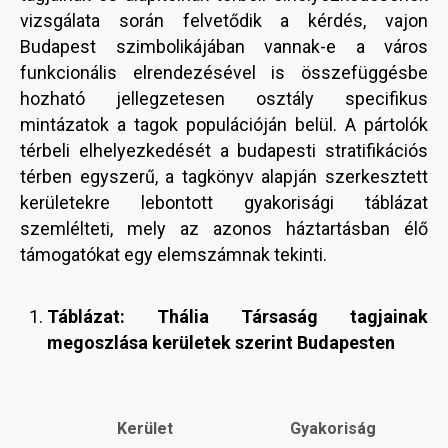
vizsgálata során felvetődik a kérdés, vajon
Budapest szimbolikájában vannak-e a város
funkcionális elrendezésével is összefüggésbe
hozható jellegzetesen osztály specifikus
mintázatok a tagok populációján belül. A pártolók
térbeli elhelyezkedését a budapesti stratifikációs
térben egyszerű, a tagkönyv alapján szerkesztett
kerületekre lebontott gyakorisági táblázat
szemlélteti, mely az azonos háztartásban élő
támogatókat egy elemszámnak tekinti.
Táblázat: Thália Társaság tagjainak
megoszlása kerületek szerint Budapesten
Kerület
Gyakoriság