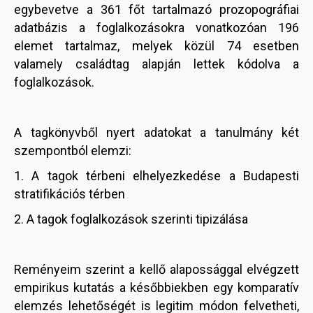
egybevetve a 361 főt tartalmazó prozopográfiai
adatbázis a foglalkozásokra vonatkozóan 196
elemet tartalmaz, melyek közül 74 esetben
valamely családtag alapján lettek kódolva a
foglalkozások.
A tagkönyvből nyert adatokat a tanulmány két
szempontból elemzi:
1. A tagok térbeni elhelyezkedése a Budapesti
stratifikációs térben
2. A tagok foglalkozások szerinti tipizálása
Reményeim szerint a kellő alapossággal elvégzett
empirikus kutatás a későbbiekben egy komparatív
elemzés lehetőségét is legitim módon felvetheti,