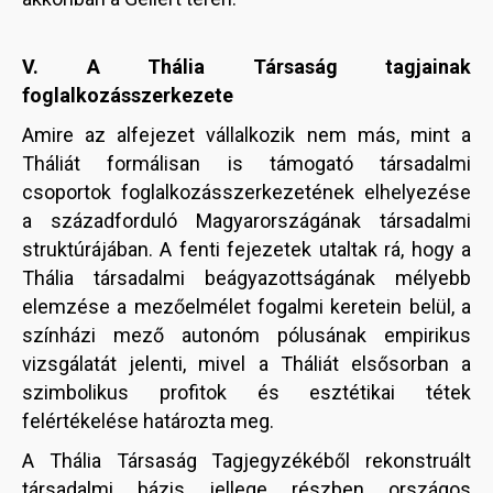
V. A Thália Társaság tagjainak
foglalkozásszerkezete
Amire az alfejezet vállalkozik nem más, mint a
Tháliát formálisan is támogató társadalmi
csoportok foglalkozásszerkezetének elhelyezése
a századforduló Magyarországának társadalmi
struktúrájában. A fenti fejezetek utaltak rá, hogy a
Thália társadalmi beágyazottságának mélyebb
elemzése a mezőelmélet fogalmi keretein belül, a
színházi mező autonóm pólusának empirikus
vizsgálatát jelenti, mivel a Tháliát elsősorban a
szimbolikus profitok és esztétikai tétek
felértékelése határozta meg.
A Thália Társaság Tagjegyzékéből rekonstruált
társadalmi bázis jellege részben országos