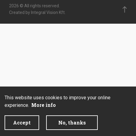
2026 © All rights reserved.
Created by Integral Vision Kft.
This website uses cookies to improve your online
More info
experience.
Accept
No, thanks