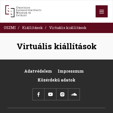
Skip
to
main
content
OSZMI
Kiállítások
Virtuális kiállítások
Virtuális kiállítások
Adatvédelem
Impresszum
Footer
Közérdekű adatok