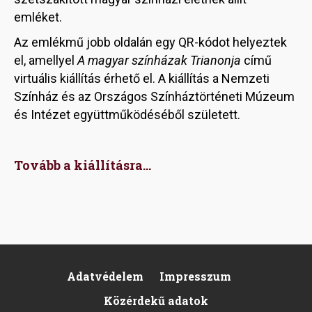
emléket.
Az emlékmű jobb oldalán egy QR-kódot helyeztek
el, amellyel
A magyar színházak Trianonja
című
virtuális kiállítás érhető el. A kiállítás a Nemzeti
Színház és az Országos Színháztörténeti Múzeum
és Intézet együttműködéséből született.
Tovább a kiállításra...
Adatvédelem
Impresszum
Footer
Közérdekű adatok