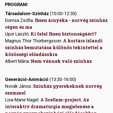
PROGRAM:
Társadalom-Színház
(10:00-12:30)
Ibsen árnyéka - norvég színház
Domsa Zsófia:
régen és ma
Ki felel Ibsen biztonságáért?
Upor László:
A kortárs izlandi
Magnus Thor Thorbergsson:
színház bemutatása különös tekintettel a
közösségi előadásokra
Nem vénnek való színház
Albert Mária:
Generáció-Animáció
(13:30-16:00)
Színház gyerekeknek norvég
Novák János:
szemmel
A SceSam-project. Az
Lisa-Marie Nagel:
interaktív dramaturgia megjelenése a