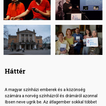
Image
Image
Háttér
A magyar színházi emberek és a közönség
számára a norvég színházról és drámáról azonnal
Ibsen neve ugrik be. Az átlagember sokkal többet