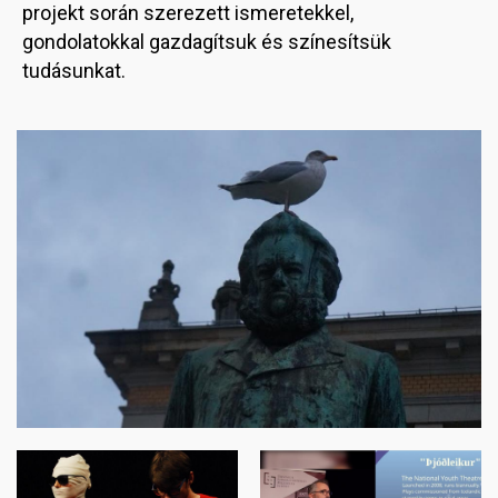
projekt során szerezett ismeretekkel,
gondolatokkal gazdagítsuk és színesítsük
tudásunkat.
Image
Image
Image