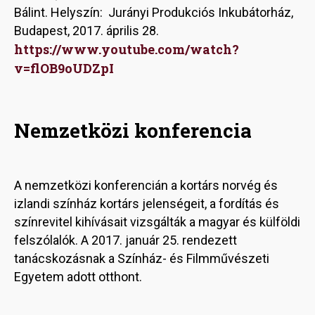
Bálint. Helyszín: Jurányi Produkciós Inkubátorház,
Budapest, 2017. április 28.
https://www.youtube.com/watch?
v=flOB9oUDZpI
Nemzetközi konferencia
A nemzetközi konferencián a kortárs norvég és
izlandi színház kortárs jelenségeit, a fordítás és
színrevitel kihívásait vizsgálták a magyar és külföldi
felszólalók. A 2017. január 25. rendezett
tanácskozásnak a Színház- és Filmművészeti
Egyetem adott otthont.