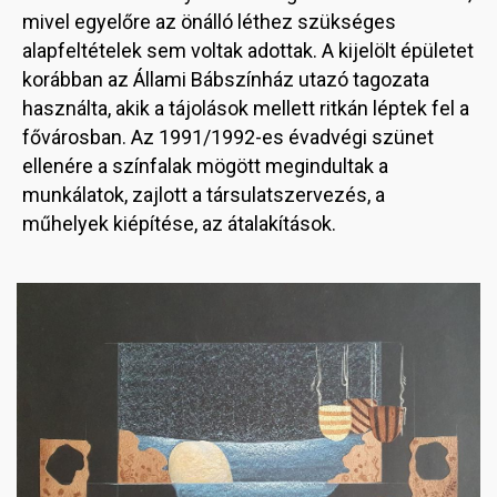
mivel egyelőre az önálló léthez szükséges
alapfeltételek sem voltak adottak. A kijelölt épületet
korábban az Állami Bábszínház utazó tagozata
használta, akik a tájolások mellett ritkán léptek fel a
fővárosban. Az 1991/1992-es évadvégi szünet
ellenére a színfalak mögött megindultak a
munkálatok, zajlott a társulatszervezés, a
műhelyek kiépítése, az átalakítások.
Image