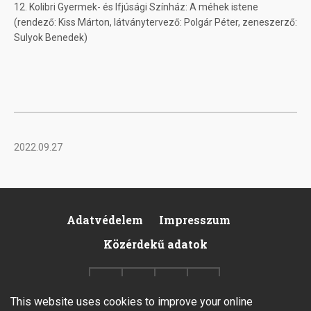
12. Kolibri Gyermek- és Ifjúsági Színház: A méhek istene
(rendező: Kiss Márton, látványtervező: Polgár Péter, zeneszerző:
Sulyok Benedek)
2022.09.27
Adatvédelem
Impresszum
Footer
Közérdekű adatok
This website uses cookies to improve your online