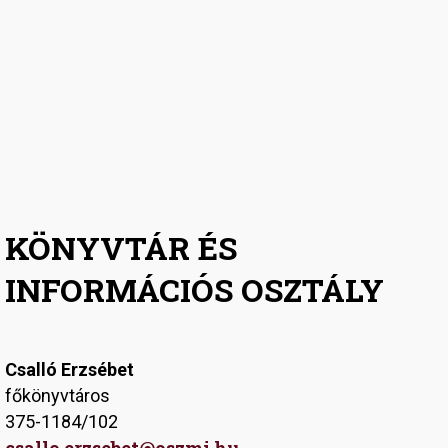
KÖNYVTÁR ÉS
INFORMÁCIÓS OSZTÁLY
Csalló Erzsébet
főkönyvtáros
375-1184/102