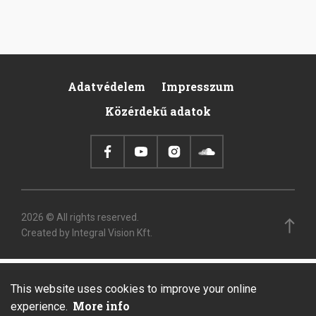
Adatvédelem
Impresszum
Footer
Közérdekű adatok
2026 © All rights reserved.
Created by Integral Vision Kft.
This website uses cookies to improve your online
More info
experience.