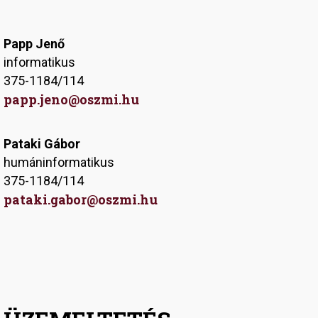
Papp Jenő
informatikus
375-1184/114
papp.jeno@oszmi.hu
Pataki Gábor
humáninformatikus
375-1184/114
pataki.gabor@oszmi.hu