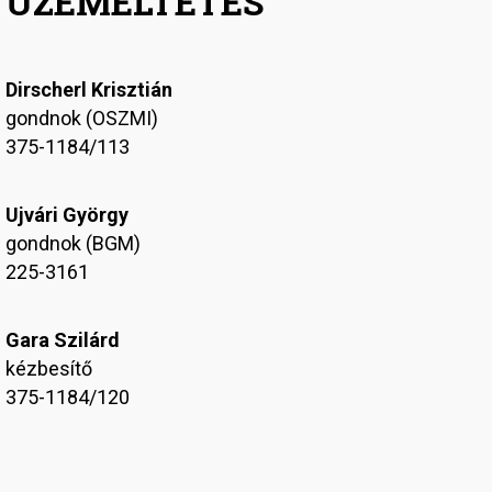
ÜZEMELTETÉS
Dirscherl Krisztián
gondnok (OSZMI)
375-1184/113
Ujvári György
gondnok (BGM)
225-3161
Gara Szilárd
kézbesítő
375-1184/120