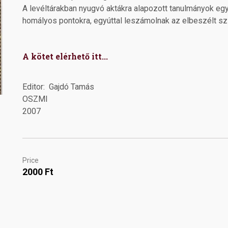
A levéltárakban nyugvó aktákra alapozott tanulmányok egy
homályos pontokra, egyúttal leszámolnak az elbeszélt sz
A kötet elérhető itt...
Editor
Gajdó Tamás
OSZMI
2007
Price
2000 Ft