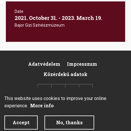
Date
2021. October 31. - 2023. March 19.
Bajor Gizi Színészmúzeum
Adatvédelem
Impresszum
Footer
Közérdekű adatok
This website uses cookies to improve your online
More info
experience.
2026 © All rights reserved.
Accept
No, thanks
Created by Integral Vision Kft.