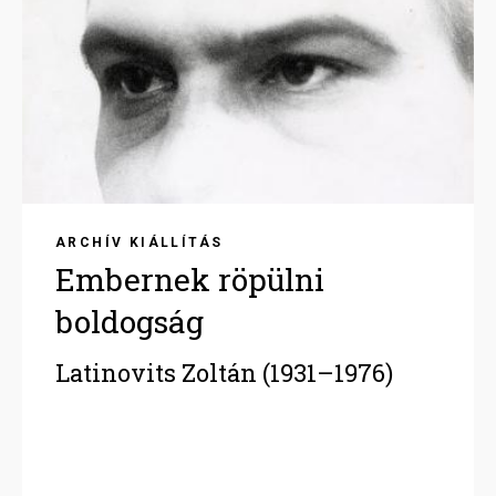
ARCHÍV KIÁLLÍTÁS
Embernek röpülni
boldogság
Latinovits Zoltán (1931–1976)