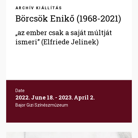
ARCHÍV KIÁLLÍTÁS
Börcsök Enikő (1968-2021)
„az ember csak a saját múltját
ismeri” (Elfriede Jelinek)
Date
2022. June 18. - 2023. April 2.
Bajor Gizi Színészmúzeum
Image