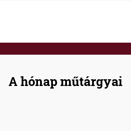
A hónap műtárgyai