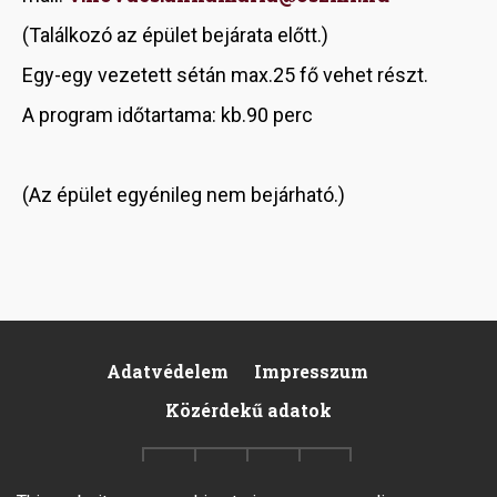
(Találkozó az épület bejárata előtt.)
Egy-egy vezetett sétán max.25 fő vehet részt.
A program időtartama: kb.90 perc
(Az épület egyénileg nem bejárható.)
Adatvédelem
Impresszum
Footer
Közérdekű adatok