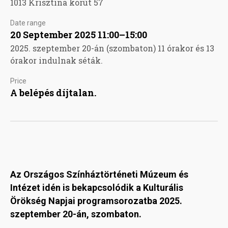
1013 Krisztina körút 57
Date range
20 September 2025 11:00–15:00
2025. szeptember 20-án (szombaton) 11 órakor és 13
órakor indulnak séták.
Price
A belépés díjtalan.
Az Országos Színháztörténeti Múzeum és
Intézet idén is bekapcsolódik a Kulturális
Örökség Napjai programsorozatba
2025.
szeptember 20-án, szombaton.