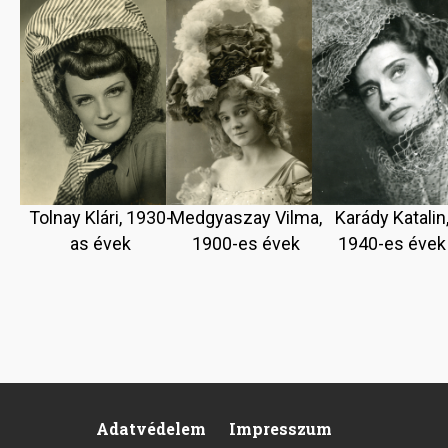
Tolnay Klári, 1930-
Medgyaszay Vilma,
Karády Katalin
as évek
1900-es évek
1940-es évek
Adatvédelem
Impresszum
Footer