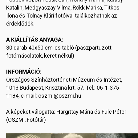
Katalin, Medgyaszay Vilma, Rökk Marika, Titkos
Ilona és Tolnay Klári fotóival találkozhatnak az
érdeklődők.
A KIÁLLÍTÁS ANYAGA:
30 darab 40x50 cm-es tabló (paszpartuzott
fotómásolatok, keret nélkül)
INFORMÁCIÓ:
Országos Színháztörténeti Múzeum és Intézet,
1013 Budapest, Krisztina krt. 57. Tel.: 06-1-375-
1184, e-mail: oszmi@oszmi.hu
A képeket válogatta: Hargittay Mária és Füle Péter
(OSZMI, Fotótár)