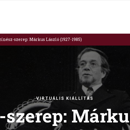
zínész-szerep: Márkus László (1927-1985)
VIRTUÁLIS KIÁLLÍTÁS
-szerep: Márku