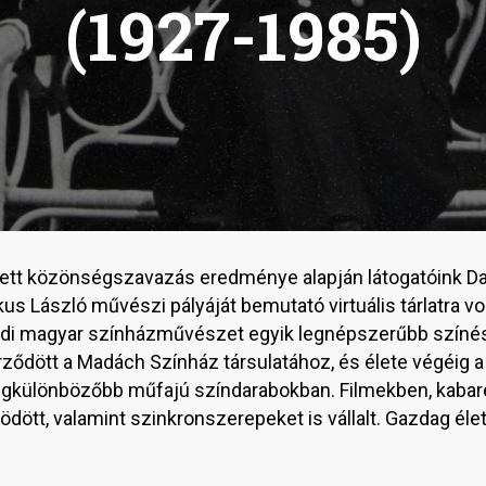
(1927-1985)
tt közönségszavazás eredménye alapján látogatóink Dajk
kus László művészi pályáját bemutató virtuális tárlatra vo
di magyar színházművészet egyik legnépszerűbb színész
ződött a Madách Színház társulatához, és élete végéig a 
legkülönbözőbb műfajú színdarabokban. Filmekben, kabar
ödött, valamint szinkronszerepeket is vállalt. Gazdag él