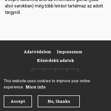
alsó sarokban) még több leírást tartalmaz az adott
tárgyról.
Adatvédelem
Impresszum
Footer
Közérdekű adatok
This website uses cookies to improve your online
More info
experience.
2026 © All rights reserved.
Accept
No, thanks
Created by Integral Vision Kft.