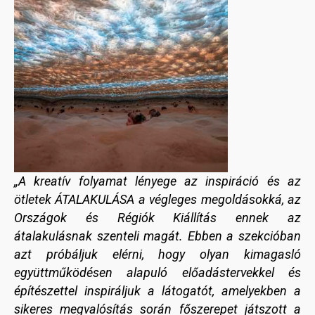
„
A kreatív folyamat lényege az inspiráció és az
ötletek ÁTALAKULÁSA a végleges megoldásokká, az
Országok és Régiók Kiállítás ennek az
átalakulásnak szenteli magát. Ebben a szekcióban
azt próbáljuk elérni, hogy olyan kimagasló
együttműködésen alapuló előadástervekkel és
építészettel inspiráljuk a látogatót, amelyekben a
sikeres megvalósítás során főszerepet játszott a