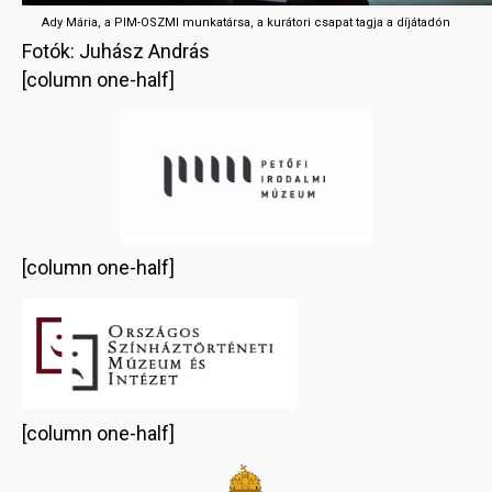
Ady Mária, a PIM-OSZMI munkatársa, a kurátori csapat tagja a díjátadón
Fotók: Juhász András
[column one-half]
[column one-half]
[column one-half]