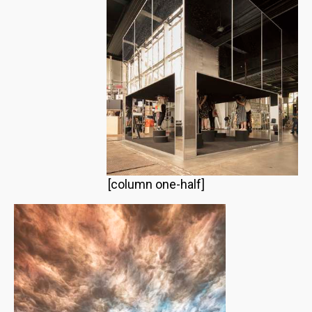
[column one-half]