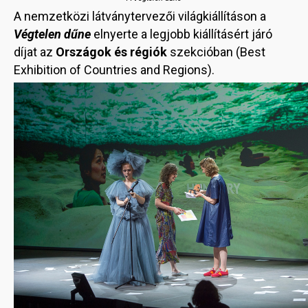
A nemzetközi látványtervezői világkiállításon a
Végtelen dűne
elnyerte a legjobb kiállításért járó
díjat az
Országok és régiók
szekcióban (Best
Exhibition of Countries and Regions).