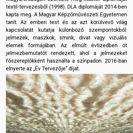
textil-tervezésből (1998). DLA diplomáját 2014-ben
kapta meg. A Magyar Képzőművészeti Egyetemen
tanít. Az emberi test és az azt körülvevő világ
kapcsolatát kutatja különböző szempontokból:
jelmezek, maszkok, smink, divat vagy vizuális
elemek formájában. Az elmúlt évtizedben öt
jelmezbemutatót rendezett, ahol a jelmezeket
főszereplőkként használta a színpadon. 2016-ban
elnyerte az „Év Tervezője” díjat.