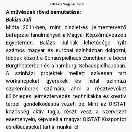
Eszter és Nagy Fruzsina
A művészek rövid bemutatása:
Balázs Juli
Mióta 2011-ben, mint díszlet-és jelmeztervező
befejezte tanulmányait a Magyar Képzőművészeti
Egyetemen, Balázs Julinak lehetősége nyílt
számos magyar és európai színházban dolgozni,
többek között a Schauspielhaus Zürichben, a bécsi
Burgtheaterben és a hamburgi Schauspielhausban.
A színházi projektek mellett szívesen tart
workshopokat gyerekek és fiatal színházi
szakemberek számára, ahol a résztvevőket
különleges jelmeztervezési technikákba és kreatív
térbeli gondolkodásba vezeti be. Mint az OISTAT
közösség aktív tagja, részt vesz a szervezet
eseményein, képviseli a magyar OISTAT Központot
és előadásokat tart a munkáiról.