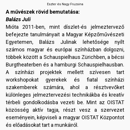
Eszter és Nagy Fruzsina
A művészek rövid bemutatása:
Balázs Juli
Mióta 2011-ben, mint díszlet-és jelmeztervező
befejezte tanulmányait a Magyar Képzőművészeti
Egyetemen, Balázs Julinak lehetősége nyílt
számos magyar és európai színházban dolgozni,
többek között a Schauspielhaus Zürichben, a bécsi
Burgtheaterben és a hamburgi Schauspielhausban.
A színházi projektek mellett szívesen tart
workshopokat gyerekek és fiatal színházi
szakemberek számára, ahol a résztvevőket
különleges jelmeztervezési technikákba és kreatív
térbeli gondolkodásba vezeti be. Mint az OISTAT
közösség aktív tagja, részt vesz a szervezet
eseményein, képviseli a magyar OISTAT Központot
és előadásokat tart a munkáiról.