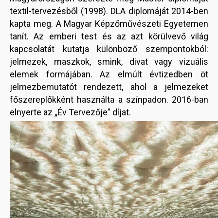
textil-tervezésből (1998). DLA diplomáját 2014-ben
kapta meg. A Magyar Képzőművészeti Egyetemen
tanít. Az emberi test és az azt körülvevő világ
kapcsolatát kutatja különböző szempontokból:
jelmezek, maszkok, smink, divat vagy vizuális
elemek formájában. Az elmúlt évtizedben öt
jelmezbemutatót rendezett, ahol a jelmezeket
főszereplőkként használta a színpadon. 2016-ban
elnyerte az „Év Tervezője” díjat.