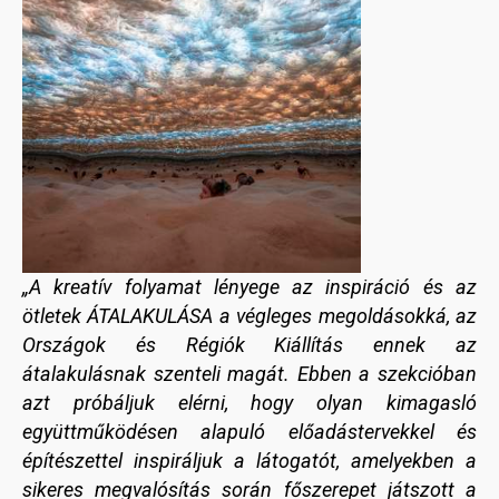
„
A kreatív folyamat lényege az inspiráció és az
ötletek ÁTALAKULÁSA a végleges megoldásokká, az
Országok és Régiók Kiállítás ennek az
átalakulásnak szenteli magát. Ebben a szekcióban
azt próbáljuk elérni, hogy olyan kimagasló
együttműködésen alapuló előadástervekkel és
építészettel inspiráljuk a látogatót, amelyekben a
sikeres megvalósítás során főszerepet játszott a