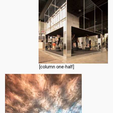
[column one-half]