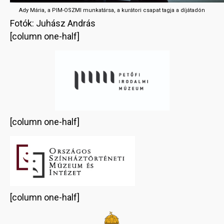
Ady Mária, a PIM-OSZMI munkatársa, a kurátori csapat tagja a díjátadón
Fotók: Juhász András
[column one-half]
[column one-half]
[column one-half]