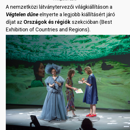
A nemzetközi látványtervezői világkiállításon a
Végtelen dűne
elnyerte a legjobb kiállításért járó
díjat az
Országok és régiók
szekcióban (Best
Exhibition of Countries and Regions).