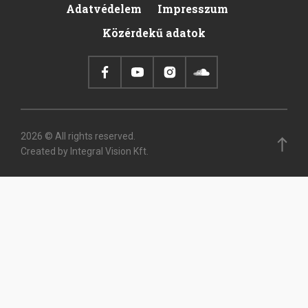
Adatvédelem
Impresszum
Footer
Közérdekű adatok
2026 © All rights reserved.
Created by Integral Vision Kft.