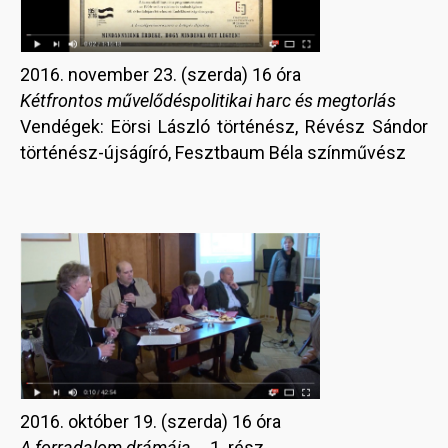
2016. november 23. (szerda) 16 óra
Kétfrontos művelődéspolitikai harc és megtorlás
Vendégek: Eörsi László történész, Révész Sándor
történész-újságíró, Fesztbaum Béla színművész
2016. október 19. (szerda) 16 óra
A forradalom drámája...
1. rész