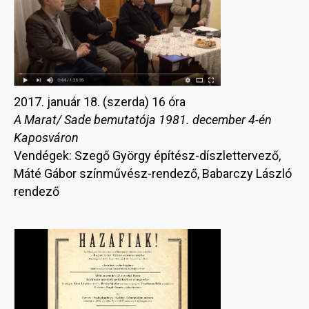
2017. január 18. (szerda) 16 óra
A Marat/ Sade bemutatója 1981. december 4-én
Kaposváron
Vendégek: Szegő György építész-díszlettervező,
Máté Gábor színművész-rendező, Babarczy László
rendező