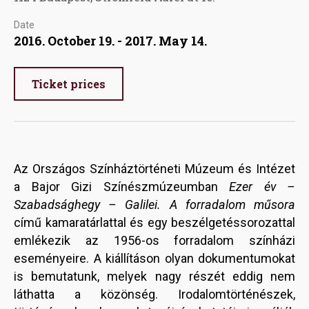
Date
2016. October 19. - 2017. May 14.
Ticket prices
Az Országos Színháztörténeti Múzeum és Intézet
a Bajor Gizi Színészmúzeumban
Ezer év –
Szabadsághegy – Galilei. A forradalom műsora
című kamaratárlattal és egy beszélgetéssorozattal
emlékezik az 1956-os forradalom színházi
eseményeire. A kiállításon olyan dokumentumokat
is bemutatunk, melyek nagy részét eddig nem
láthatta a közönség. Irodalomtörténészek,