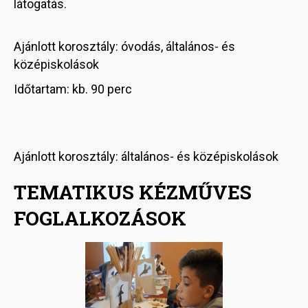
látogatás.
Ajánlott korosztály: óvodás, általános- és
középiskolások
Időtartam: kb. 90 perc
Ajánlott korosztály: általános- és középiskolások
TEMATIKUS KÉZMŰVES
FOGLALKOZÁSOK