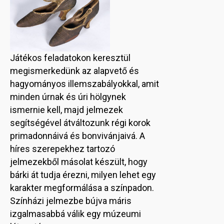
Játékos feladatokon keresztül
megismerkedünk az alapvető és
hagyományos illemszabályokkal, amit
minden úrnak és úri hölgynek
ismernie kell, majd jelmezek
segítségével átváltozunk régi korok
primadonnáivá és bonvivánjaivá. A
híres szerepekhez tartozó
jelmezekből másolat készült, hogy
bárki át tudja érezni, milyen lehet egy
karakter megformálása a színpadon.
Színházi jelmezbe bújva máris
izgalmasabbá válik egy múzeumi