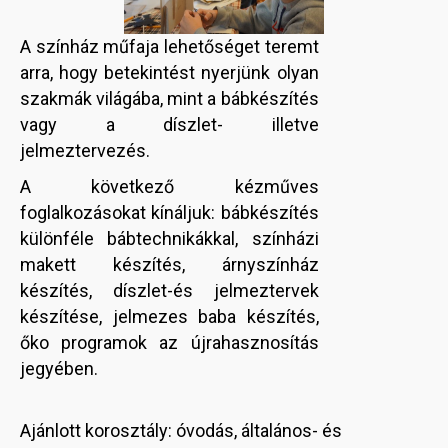
A színház műfaja lehetőséget teremt
arra, hogy betekintést nyerjünk olyan
szakmák világába, mint a bábkészítés
vagy a díszlet- illetve
jelmeztervezés.
A következő kézműves
foglalkozásokat kínáljuk: bábkészítés
különféle bábtechnikákkal, színházi
makett készítés, árnyszínház
készítés, díszlet-és jelmeztervek
készítése, jelmezes baba készítés,
őko programok az újrahasznosítás
jegyében.
Ajánlott korosztály: óvodás, általános- és