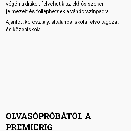
végén a diákok felvehetik az ekhós szekér
jelmezeit és fölléphetnek a vándorszínpadra.
Ajánlott korosztály: általános iskola felső tagozat
és középiskola
OLVASÓPRÓBÁTÓL A
PREMIERIG