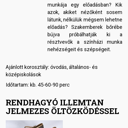
munkája egy előadásban? Kik
azok, akiket nézőként sosem
látunk, nélkülük mégsem lehetne
előadás? Szakemberek bőrébe
bújva próbálhatják ki a
résztvevők a színházi munka
nehézségeit és szépségeit.
Ajánlott korosztály: óvodás, általános- és
középiskolások
Időtartam: kb. 45-60-90 perc
RENDHAGYÓ ILLEMTAN
JELMEZES ÖLTÖZKÖDÉSSEL