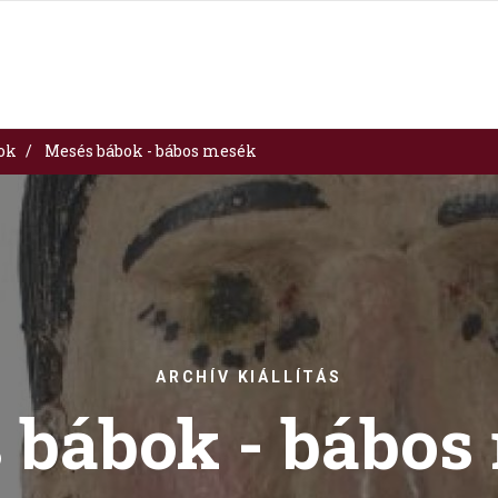
sok
Mesés bábok - bábos mesék
ARCHÍV KIÁLLÍTÁS
 bábok - bábos