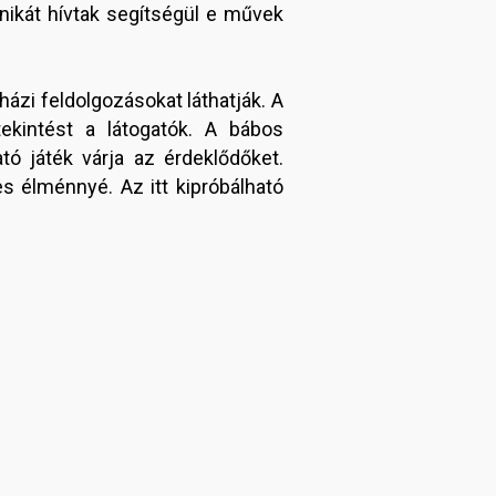
nikát hívtak segítségül e művek
házi feldolgozásokat láthatják. A
tekintést a látogatók. A bábos
ó játék várja az érdeklődőket.
s élménnyé. Az itt kipróbálható