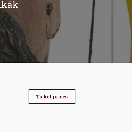
ikák
Ticket prices