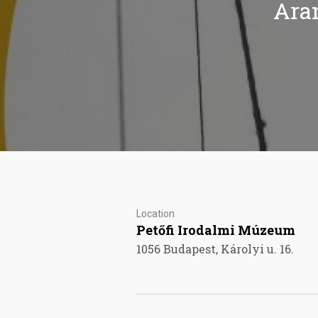
Ara
Location
Petőfi Irodalmi Múzeum
1056 Budapest, Károlyi u. 16.