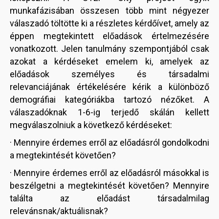
munkafázisában összesen több mint négyezer
válaszadó töltötte ki a részletes kérdőívet, amely az
éppen megtekintett előadások értelmezésére
vonatkozott. Jelen tanulmány szempontjából csak
azokat a kérdéseket emelem ki, amelyek az
előadások személyes és társadalmi
relevanciájának értékelésére kérik a különböző
demográfiai kategóriákba tartozó nézőket. A
válaszadóknak 1-6-ig terjedő skálán kellett
megválaszolniuk a következő kérdéseket:
· Mennyire érdemes erről az előadásról gondolkodni
a megtekintését követően?
· Mennyire érdemes erről az előadásról másokkal is
beszélgetni a megtekintését követően? Mennyire
találta az előadást társadalmilag
relevánsnak/aktuálisnak?