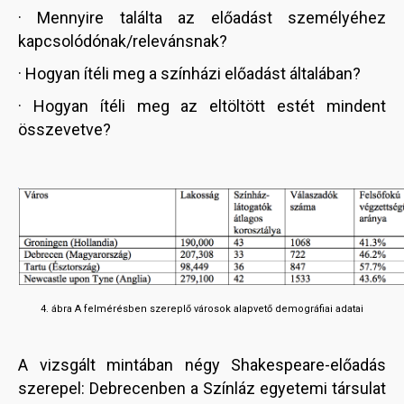
· Mennyire találta az előadást személyéhez
kapcsolódónak/relevánsnak?
· Hogyan ítéli meg a színházi előadást általában?
· Hogyan ítéli meg az eltöltött estét mindent
összevetve?
4. ábra A felmérésben szereplő városok alapvető demográfiai adatai
A vizsgált mintában négy Shakespeare-előadás
szerepel: Debrecenben a Színláz egyetemi társulat