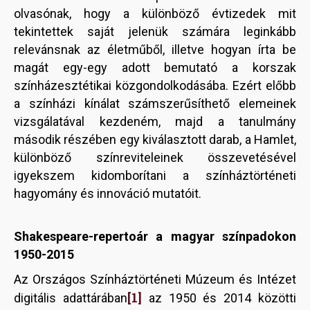
olvasónak, hogy a különböző évtizedek mit
tekintettek saját jelenük számára leginkább
relevánsnak az életműből, illetve hogyan írta be
magát egy-egy adott bemutató a korszak
színházesztétikai közgondolkodásába. Ezért előbb
a színházi kínálat számszerűsíthető elemeinek
vizsgálatával kezdeném, majd a tanulmány
második részében egy kiválasztott darab, a Hamlet,
különböző színreviteleinek összevetésével
igyekszem kidomborítani a színháztörténeti
hagyomány és innováció mutatóit.
Shakespeare-repertoár a magyar színpadokon
1950-2015
Az Országos Színháztörténeti Múzeum és Intézet
[1]
digitális adattárában
az 1950 és 2014 közötti