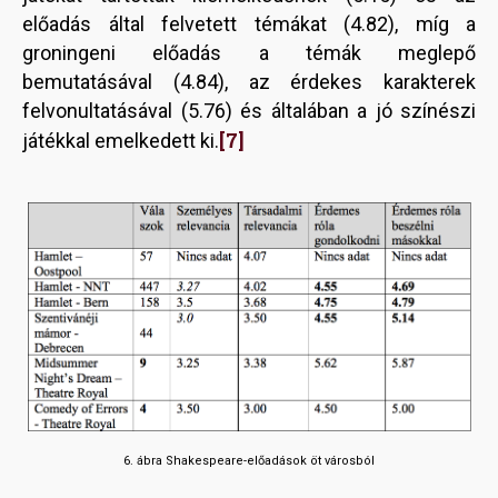
előadás által felvetett témákat (4.82), míg a
groningeni előadás a témák meglepő
bemutatásával (4.84), az érdekes karakterek
felvonultatásával (5.76) és általában a jó színészi
[7]
játékkal emelkedett ki.
6. ábra Shakespeare-előadások öt városból