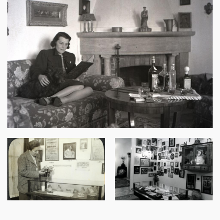
Image
Image