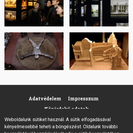
Image
Image
Adatvédelem
Impresszum
Footer
Közérdekű adatok
Weboldalunk sütiket használ. A sütik elfogadásával
kényelmesebbé teheti a böngészést. Oldalunk további