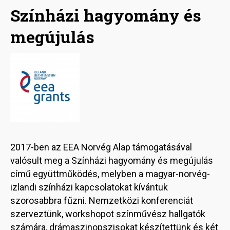
Színházi hagyomány és
megújulás
Image
2017-ben az EEA Norvég Alap támogatásával
valósult meg a Színházi hagyomány és megújulás
című együttműködés, melyben a magyar-norvég-
izlandi színházi kapcsolatokat kívántuk
szorosabbra fűzni. Nemzetközi konferenciát
szerveztünk, workshopot színművész hallgatók
számára, drámaszinopszisokat készítettünk és két