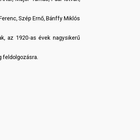
Ferenc, Szép Ernő, Bánffy Miklós
ak, az 1920-as évek nagysikerű
g feldolgozásra.