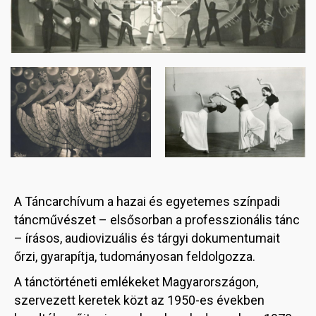
Image
Image
A Táncarchívum a hazai és egyetemes színpadi
táncművészet – elsősorban a professzionális tánc
– írásos, audiovizuális és tárgyi dokumentumait
őrzi, gyarapítja, tudományosan feldolgozza.
A tánctörténeti emlékeket Magyarországon,
szervezett keretek közt az 1950-es években