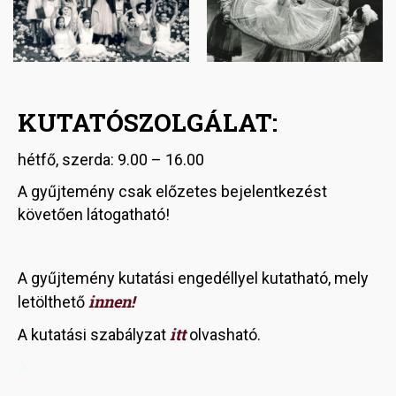
KUTATÓSZOLGÁLAT:
hétfő, szerda: 9.00 – 16.00
A gyűjtemény csak előzetes bejelentkezést
követően látogatható!
A gyűjtemény kutatási engedéllyel kutatható, mely
innen!
letölthető
itt
A kutatási szabályzat
olvasható.
A