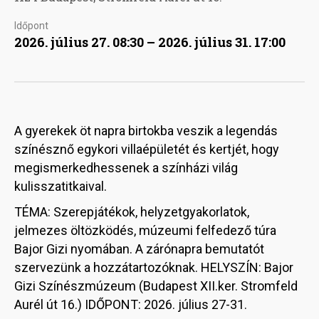
Időpont
2026. július 27. 08:30 – 2026. július 31. 17:00
A gyerekek öt napra birtokba veszik a legendás
színésznő egykori villaépületét és kertjét, hogy
megismerkedhessenek a színházi világ
kulisszatitkaival.
TÉMA: Szerepjátékok, helyzetgyakorlatok,
jelmezes öltözködés, múzeumi felfedező túra
Bajor Gizi nyomában. A zárónapra bemutatót
szervezünk a hozzátartozóknak. HELYSZÍN: Bajor
Gizi Színészmúzeum (Budapest XII.ker. Stromfeld
Aurél út 16.) IDŐPONT: 2026. július 27-31.