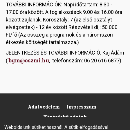
TOVÁBBI INFORMÁCIÓK: Napi időtartam: 8.30 -
17.00 óra között. A foglalkozások 9.00 és 16.00 óra
között zajlanak. Korosztály: 7 (az első osztályt
elvégzettek) - 12 év között Részvételi díj: 50 000
Ft/fő (Az összeg a programok és a háromszori
étkezés költségét tartalmazza.)
JELENTKEZÉS ÉS TOVÁBBI INFORMÁCIÓ: Kaj Ádám
bgm@oszmi.hu
(
, telefonszám: 06 20 616 6877)
Adatvédelem
Impresszum
Footer
Közérdekű adatok
Weboldalunk sütiket használ. A sütik elfogadásával