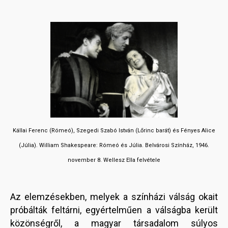
Kállai Ferenc (Rómeó), Szegedi Szabó István (Lőrinc barát) és Fényes Alice
(Júlia). William Shakespeare: Rómeó és Júlia. Belvárosi Színház, 1946.
november 8. Wellesz Ella felvétele
Az elemzésekben, melyek a színházi válság okait
próbálták feltárni, egyértelműen a válságba került
közönségről, a magyar társadalom súlyos