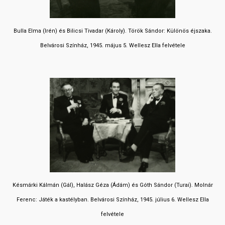
Bulla Elma (Irén) és Bilicsi Tivadar (Károly). Török Sándor: Különös éjszaka.
Belvárosi Színház, 1945. május 5. Wellesz Ella felvétele
Késmárki Kálmán (Gál), Halász Géza (Ádám) és Góth Sándor (Turai). Molnár
Ferenc: Játék a kastélyban. Belvárosi Színház, 1945. július 6. Wellesz Ella
felvétele