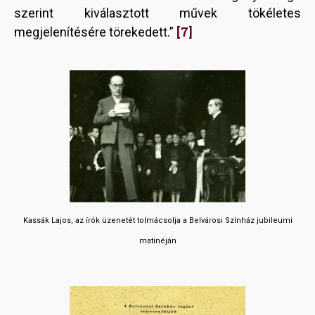
szerint kiválasztott művek tökéletes
[7]
megjelenítésére törekedett.”
Kassák Lajos, az írók üzenetét tolmácsolja a Belvárosi Színház jubileumi
matinéján