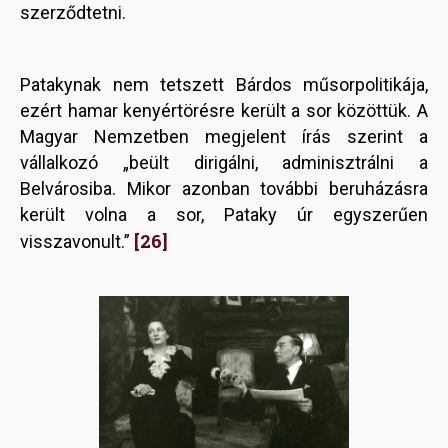
szerződtetni.
Patakynak nem tetszett Bárdos műsorpolitikája,
ezért hamar kenyértörésre került a sor közöttük. A
Magyar Nemzetben megjelent írás szerint a
vállalkozó „beült dirigálni, adminisztrálni a
Belvárosiba. Mikor azonban további beruházásra
került volna a sor, Pataky úr egyszerűen
[26]
visszavonult.”