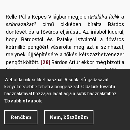
Relle Pál a Képes Világbanmegjelent
Halálra ítélik a
színházakat?
című cikkében bírálta Bárdos
döntését és a főváros eljárását. Az írásból kiderül,
hogy Bárdostól és Pataky Istvántól a főváros
kétmillió pengőért vásárolta meg azt a színházat,
melynek újjáépítésére a tőkés kétszázhetvenezer
[28]
pengőt költött.
Bárdos Artúr ekkor még bízott a
főváros mecénási szerepében, ezt a Pesti Műsor
olvasóinak tett nyilatkozata is megerősíti:
Weboldalunk sütiket használ. A sütik elfogadásával
„Változást ez művészi vonalon annál kevésbé
kényelmesebbé teheti a böngészést. Oldalunk további
jelent, mert éppen művészi szándékaim kivitelének
használatával hozzájárulását adja a sütik használatához.
nyugodtabb és biztosabb megoldási lehetősége
Tovább olvasok
volt az egyetlen oka annak, hogy ezt a nem is az én
részemről megindult akciót örömmel fogadtam.”
Rendben
Nem, köszönöm
[29]
Relle, aki egyébként nem sokallta a vételárat,