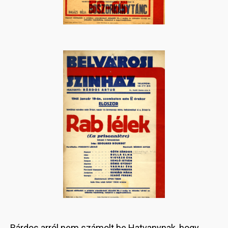
Bárdos arról nem számolt be Hatvanynak, hogy