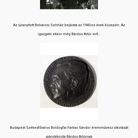
Az újranyitott Belvárosi Színház bejárata az 1940-es évek közepén. Az
igazgató ekkor még Bárdos Artúr volt…
Budapest Székesfőváros Boldogfai Farkas Sándor éremművész alkotását
ajándékozta Bárdos Artúrnak