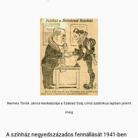
Nemes Török János karikatúrája a Szabad Száj című szatirikus lapban jelent
meg
A színház negyedszázados fennállását 1941-ben