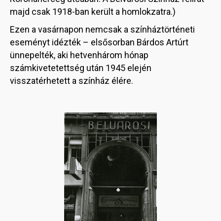
majd csak 1918-ban került a homlokzatra.)
Ezen a vasárnapon nemcsak a színháztörténeti
eseményt idézték – elsősorban Bárdos Artúrt
ünnepelték, aki hetvenhárom hónap
számkivetetettség után 1945 elején
visszatérhetett a színház élére.