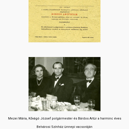
Mezei Mária, Kővágó József polgármester és Bárdos Artúr a harminc éves
Belvárosi Színház ünnepi vacsoráján