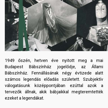
1949 őszén, hetven éve nyitott meg a mai
Budapest Bábszínház jogelődje, az Állami
Bábszínház. Fennállásának négy évtizede alatt
számos legendás előadás született. Szubjektív
válogatásunk középpontjában ezúttal azok a
tervezők állnak, akik bábjaikkal megteremtették
ezeket a legendákat.